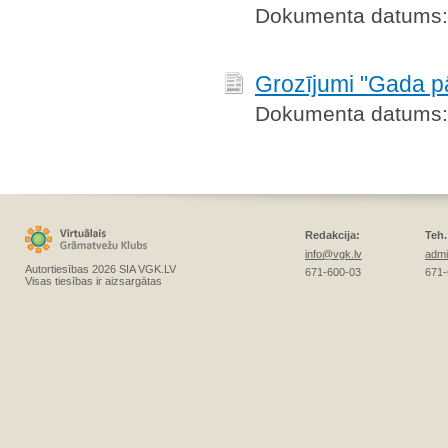
Dokumenta datums:
Grozījumi "Gada p
Dokumenta datums:
Redakcija:
Teh.
info@vgk.lv
admi
Autortiesības 2026 SIA VGK.LV
671-600-03
671-
Visas tiesības ir aizsargātas