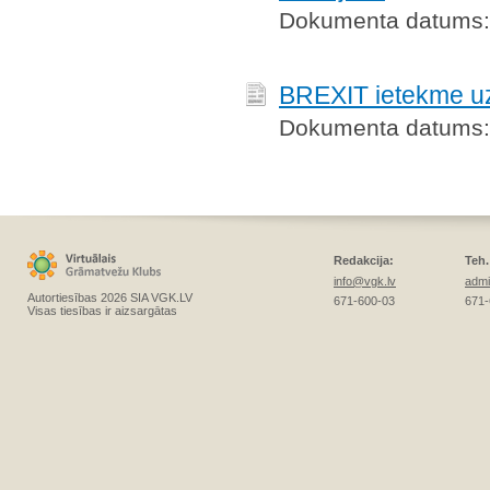
Dokumenta datums:
BREXIT ietekme u
Dokumenta datums:
Redakcija:
Teh.
info@vgk.lv
admi
Autortiesības 2026 SIA VGK.LV
671-600-03
671-
Visas tiesības ir aizsargātas