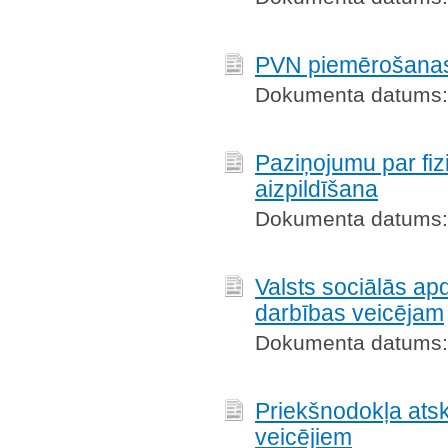
PVN piemērošanas 
Dokumenta datums:
Paziņojumu par fi
aizpildīšana
Dokumenta datums:
Valsts sociālās a
darbības veicējam
Dokumenta datums:
Priekšnodokļa atsk
veicējiem