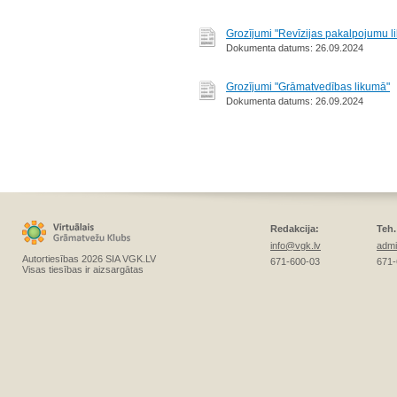
Grozījumi "Revīzijas pakalpojumu l
Dokumenta datums: 26.09.2024
Grozījumi "Grāmatvedības likumā"
Dokumenta datums: 26.09.2024
Redakcija:
Teh.
info@vgk.lv
admi
Autortiesības 2026 SIA VGK.LV
671-600-03
671-
Visas tiesības ir aizsargātas