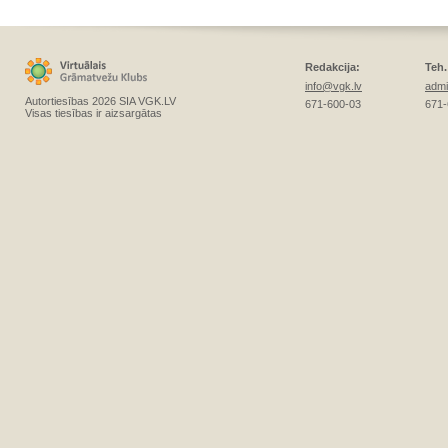
Redakcija:
Teh.
info@vgk.lv
admi
Autortiesības 2026 SIA VGK.LV
671-600-03
671-
Visas tiesības ir aizsargātas