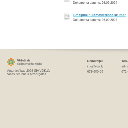
Dokumenta datums: 26.09.2024
Grozījumi "Grāmatvedības likumā"
Dokumenta datums: 26.09.2024
Redakcija:
Teh.
info@vgk.lv
admi
Autortiesības 2026 SIA VGK.LV
671-600-03
671-
Visas tiesības ir aizsargātas