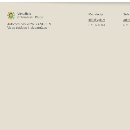
Redakcija:
Teh.
info@vgk.lv
admi
Autortiesības 2026 SIA VGK.LV
671-600-03
671-
Visas tiesības ir aizsargātas