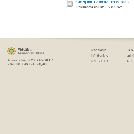
Grozījumi "Grāmatvedības likumā"
Dokumenta datums: 26.09.2024
Redakcija:
Teh.
info@vgk.lv
admi
Autortiesības 2026 SIA VGK.LV
671-600-03
671-
Visas tiesības ir aizsargātas