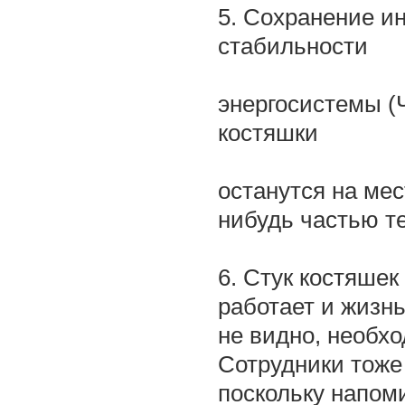
5. Сохранение и
стабильности
энергосистемы (Чу
костяшки
останутся на мес
нибудь частью те
6. Стук костяшек
работает и жизнь
не видно, необхо
Сотрудники тоже 
поскольку напом