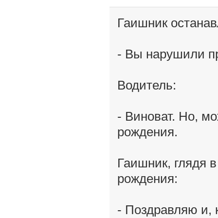
Гаишник останав
- Вы нарушили п
Водитель:
- Виноват. Но, м
рождения.
Гаишник, глядя в
рождения:
- Поздравляю и, 