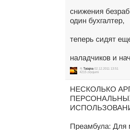
снижения безраб
один бухгалтер,
теперь сидят ещ
наладчиков и на
Tatajna
02.12.2011 13:51
4215 ziņojumi
НЕСКОЛЬКО АР
ПЕРСОНАЛЬНЫХ
ИСПОЛЬЗОВАНИ
Преамбула: Для 