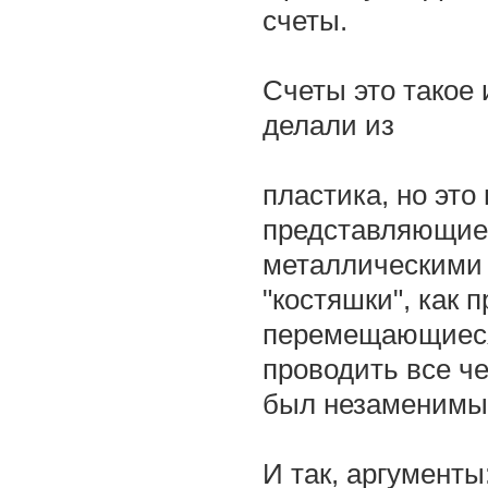
счеты.
Счеты это такое 
делали из
пластика, но это
представляющие 
металлическими 
"костяшки", как 
перемещающиеся 
проводить все че
был незаменимый
И так, аргументы