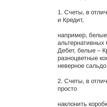
1. Счеты, в отли
и Кредит,
например, белые 
альтернативных 
Дебет, белые – К
разноцветные ко
неверное сальдо
2. Счеты, в отли
просто
наклонить коробк