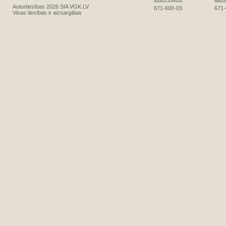
Autortiesības 2026 SIA VGK.LV
671-600-03
671-
Visas tiesības ir aizsargātas