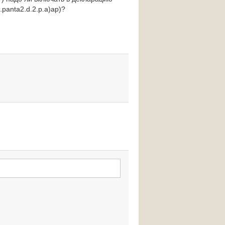
4.panta2.d.2.p.a)ap)?