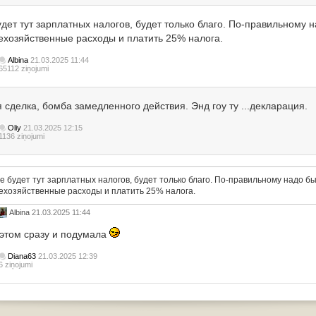
удет тут зарплатных налогов, будет только благо. По-правильному 
нехозяйственные расходы и платить 25% налога.
Albina
21.03.2025 11:44
65112 ziņojumi
 сделка, бомба замедленного действия. Энд гоу ту ...декларация.
Oliy
21.03.2025 12:15
1136 ziņojumi
е будет тут зарплатных налогов, будет только благо. По-правильному надо бы
ехозяйственные расходы и платить 25% налога.
Albina
21.03.2025 11:44
 этом сразу и подумала
Diana63
21.03.2025 12:39
6 ziņojumi