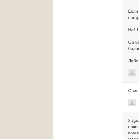
Если
настр
Но! 
Об о
боле
Либо
Слиш
2 Ди
нако
вам 