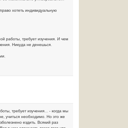
ь право хотеть индивидуальную
й работы, требует изучения. И чем
чения. Никуда не денешься.
ми.
ты, требует изучения... - когда мы
не, учиться необходимо. Но это же
болезнено ездить. Всякий раз