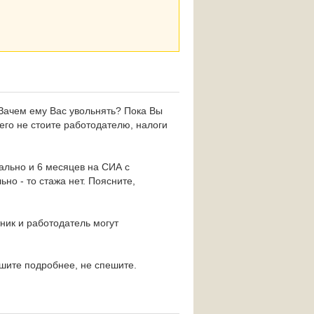
? Зачем ему Вас увольнять? Пока Вы
чего не стоите работодателю, налоги
гально и 6 месяцев на СИА с
но - то стажа нет. Поясните,
тник и работодатель могут
шите подробнее, не спешите.