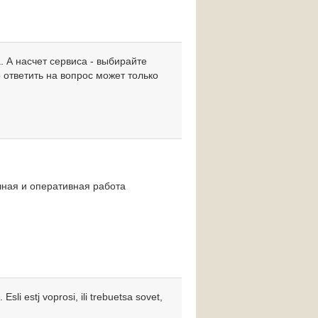
. А насчет сервиса - выбирайте
 ответить на вопрос может только
чная и оперативная работа
li estj voprosi, ili trebuetsa sovet,