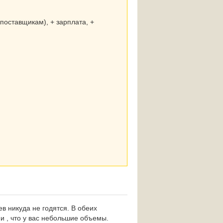
поставщикам), + зарплата, +
в никуда не годятся. В обеих
ии , что у вас небольшие объемы.