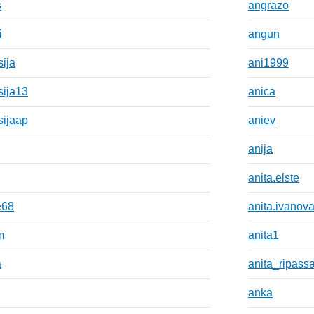
s
angrazo
i
angun
sija
ani1999
sija13
anica
sijaap
aniev
anija
anita.elste
e68
anita.ivanov
m
anita1
a
anita_ripass
anka