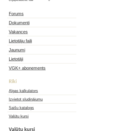
Forums
Dokumenti
Vakances
Lietotāju faili
Jaunumi
Lietotāji
VGK+ abonements
Rīki
Algas kalkulators
Izvietot sludinājumu
Saišu katalogs
Valūtu kursi
Valūtu kursi