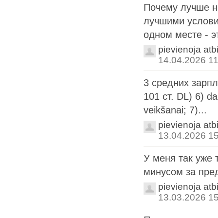
Почему лучше н
лучшими услови
одном месте - эт
pievienoja atb
14.04.2026 11
3 средних зарпл
101 ст. DL) 6) d
veikšanai; 7)...
pievienoja atb
13.04.2026 1
У меня так уже 
минусом за пред
pievienoja atb
13.03.2026 1