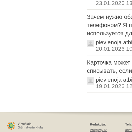
23.01.2026 1
Зачем нужно об
телефоном? Я п
используется дл
pievienoja atb
20.01.2026 1
Карточка может 
списывать, есл
pievienoja atb
19.01.2026 1
Redakcija:
Teh.
info@vgk.lv
admi