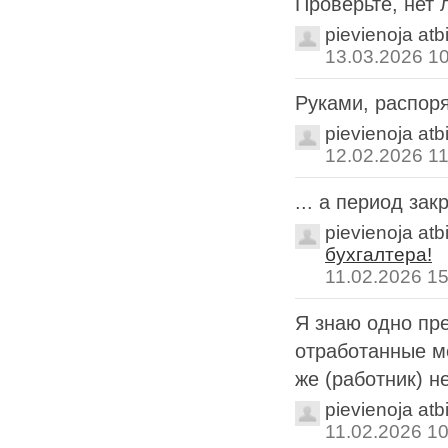
Проверьте, нет л
pievienoja atb
13.03.2026 1
Руками, распор
pievienoja atb
12.02.2026 11
... а период за
pievienoja atb
бухгалтера!
11.02.2026 15
Я знаю одно пре
отработанные ме
же (работник) не
pievienoja atb
11.02.2026 10