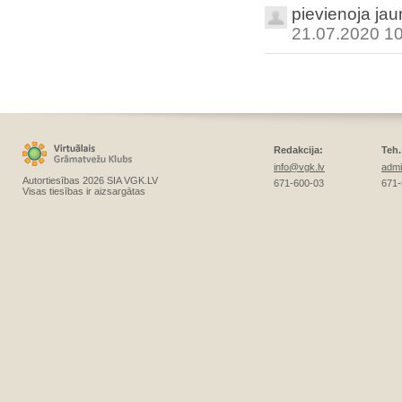
pievienoja ja
21.07.2020 1
Redakcija:
Teh.
info@vgk.lv
admi
Autortiesības 2026 SIA VGK.LV
671-600-03
671-
Visas tiesības ir aizsargātas