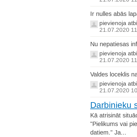
Ir nulles abās lap
pievienoja atb
21.07.2020 11
Nu nepatiesas in
pievienoja atb
21.07.2020 11
Valdes loceklis n
pievienoja atb
21.07.2020 1
Darbinieku s
Kā atrisināt situā
"Pielikums vai p
datiem." Ja...