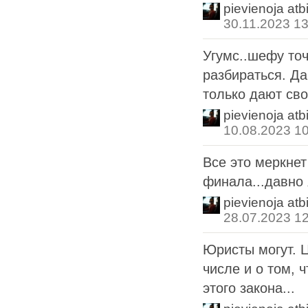
pievienoja atb
30.11.2023 13
Угумс..шефу точ
разбираться. Д
только дают сво
pievienoja atb
10.08.2023 1
Все это меркне
финала...давно
pievienoja atb
28.07.2023 1
Юристы могут. 
числе и о том, 
этого закона...