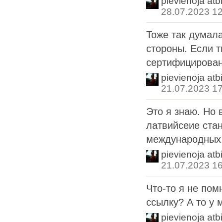
pievienoja atb
28.07.2023 1
Тоже так думала
стороны. Если т
сертифицированн
pievienoja atb
21.07.2023 1
Это я знаю. Но 
латвийсеие ста
международных.
pievienoja atb
21.07.2023 1
Что-то я не пом
ссылку? А то у 
pievienoja atb