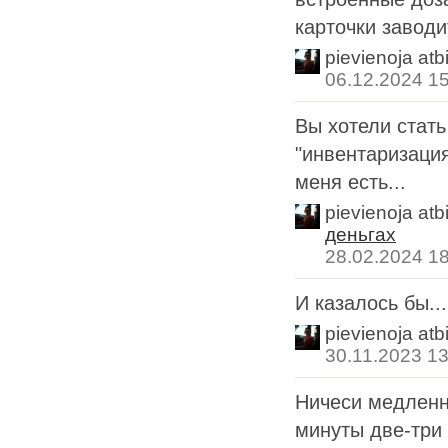
карточки заводи
pievienoja atb
06.12.2024 1
Вы хотели стать
"инвентаризация 
меня есть...
pievienoja atb
деньгах
28.02.2024 1
И казалось бы..
pievienoja atb
30.11.2023 13
Ничеси медленн
минуты две-три