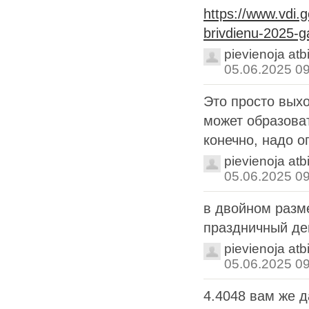
https://www.vdi.
brivdienu-2025-g
pievienoja atb
05.06.2025 0
Это просто выхо
может образова
конечно, надо оп
pievienoja atb
05.06.2025 0
в двойном разме
праздничный де
pievienoja atb
05.06.2025 0
4.4048 вам же 