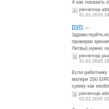
А как показать 
pievienoja atb
31.01.2025 1
pvn
9
Здравствуйте,е
проверки зрения
Литвы),нужно ли
pievienoja ja
31.01.2025 1
Если работнику
матери 250 EIRO
сумму как необл
pievienoja atb
02.01.2025 2