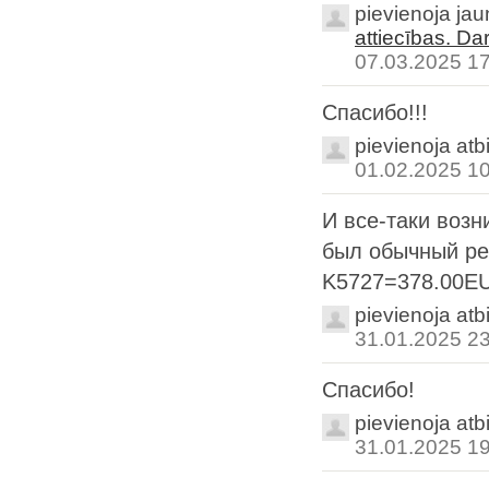
pievienoja ja
attiecības. Da
07.03.2025 1
Спасибо!!!
pievienoja atb
01.02.2025 1
И все-таки возн
был обычный ре
K5727=378.00EU
pievienoja atb
31.01.2025 2
Спасибо!
pievienoja atb
31.01.2025 1