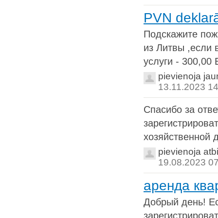
PVN deklarā
Подскажите пож
из Литвы ,если 
услуги - 300,00 
pievienoja ja
13.11.2023 14
Спасибо за отве
зарегистрироват
хозяйственной д
pievienoja atb
19.08.2023 0
аренда ква
Добрый день! Ес
зарегистрироват