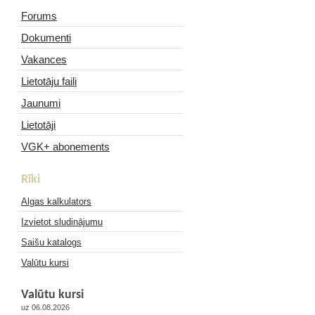
Forums
Dokumenti
Vakances
Lietotāju faili
Jaunumi
Lietotāji
VGK+ abonements
Rīki
Algas kalkulators
Izvietot sludinājumu
Saišu katalogs
Valūtu kursi
Valūtu kursi
uz 06.08.2026