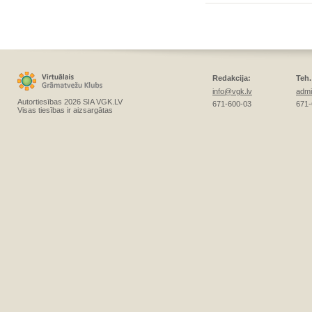
Redakcija:
Teh.
info@vgk.lv
admi
Autortiesības 2026 SIA VGK.LV
671-600-03
671-
Visas tiesības ir aizsargātas