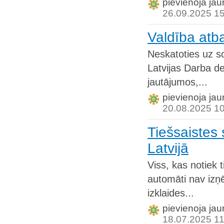
pievienoja jau
26.09.2025 1
Valdība atb
Neskatoties uz so
Latvijas Darba de
jautājumos,...
pievienoja jau
20.08.2025 1
Tiešsaistes
Latvijā
Viss, kas notiek 
automāti nav izņē
izklaides...
pievienoja jau
18.07.2025 11