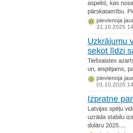
aspekti, kas nos
pārskatamību. Pi
pievienoja jau
31.10.2025 1
Uzkrājumu v
sekot līdzi
Tiešsaistes azart
un, iespējams, pa
pievienoja jau
01.10.2025 1
Izpratne par
Latvijas spēļu vi
uzrāda stabilu i
dolāru 2025....