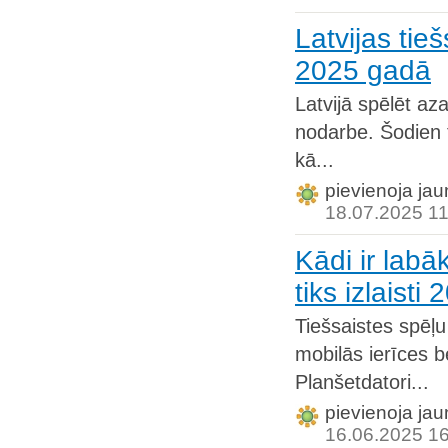
Latvijas tie
2025 gadā
Latvijā spēlēt az
nodarbe. Šodien t
kā...
pievienoja jau
18.07.2025 11
Kādi ir labā
tiks izlaisti
Tiešsaistes spēļu
mobilās ierīces b
Planšetdatori...
pievienoja jau
16.06.2025 1