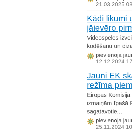
21.03.2025 0
Kādi likumi
jāievēro pir
Videospēles izvei
kodēšanu un dizain
pievienoja jau
12.12.2024 1
Jauni EK sk
režīma pie
Eiropas Komisija
izmaiņām īpašā
sagatavotie...
pievienoja jau
25.11.2024 10